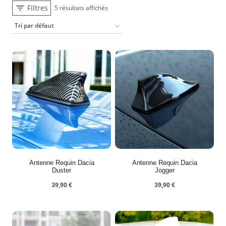
Filtres
5 résultats affichés
Antenne Requin Dacia
Antenne Requin Dacia
Duster
Jogger
39,90
€
39,90
€