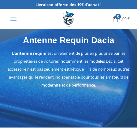
Aller
Livraison offerte dès 19€ d'achat !
au
0
0,00
€
contenu
Antenne Requin Dacia
L’antenne requin
est un élément de plus en plus prisé par les
propriétaires de voitures, notamment les modèles Dacia. Cet
accessoire n’est pas seulement esthétique ; il a de nombreux autres
avantages qui le rendent indispensable pour tous les amateurs de
modernité et de performance.